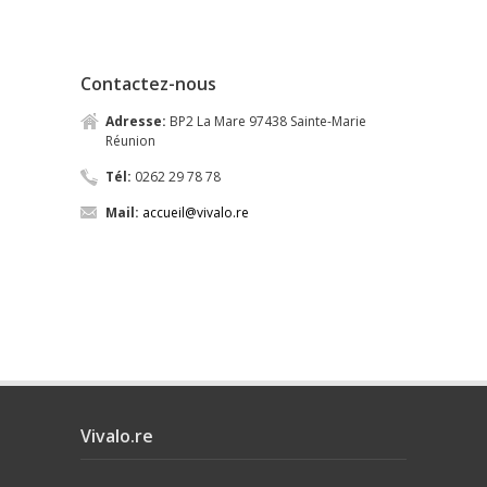
Contactez-nous
Adresse:
BP2 La Mare 97438 Sainte-Marie
Réunion
Tél:
0262 29 78 78
Mail:
accueil@vivalo.re
Vivalo.re