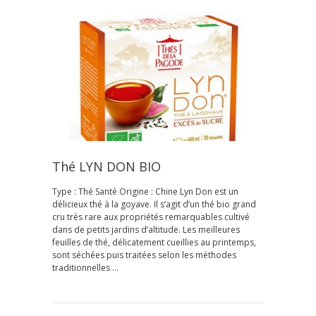
Thé LYN DON BIO
Type : Thé Santé Origine : Chine Lyn Don est un
délicieux thé à la goyave. Il s’agit d’un thé bio grand
cru très rare aux propriétés remarquables cultivé
dans de petits jardins d’altitude. Les meilleures
feuilles de thé, délicatement cueillies au printemps,
sont séchées puis traitées selon les méthodes
traditionnelles …