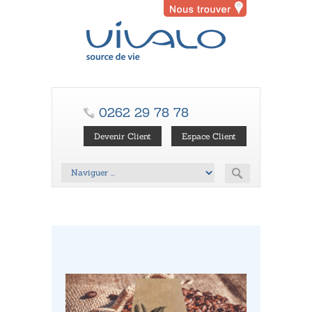
0262 29 78 78
Devenir Client
Espace Client