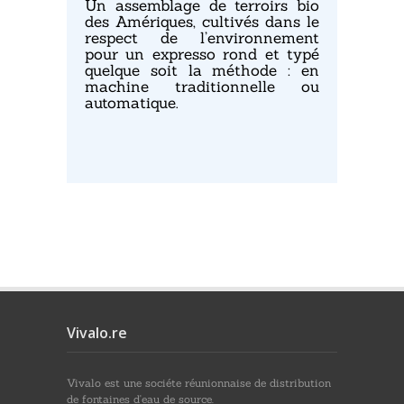
Un assemblage de terroirs bio
des Amériques, cultivés dans le
respect de l’environnement
pour un expresso rond et typé
quelque soit la méthode : en
machine traditionnelle ou
automatique.
Vivalo.re
Vivalo est une sociéte réunionnaise de distribution
de fontaines d'eau de source.