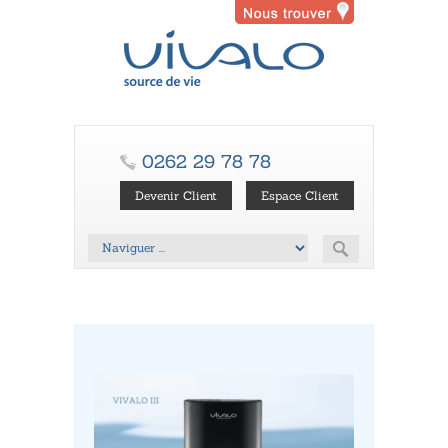
0262 29 78 78
Devenir Client
Espace Client